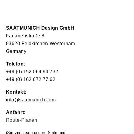
SAATMUNICH Design GmbH
Faganenstraße 8
83620 Feldkirchen-Westerham
Germany
Telefon:
+49 (0) 152 064 94 732
+49 (0) 162 672 77 62
Kontakt
:
info@saatmunich.com
Anfahrt:
Route-
Planen
(Sie verlassen unsere Seite und